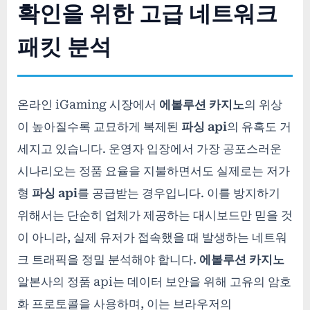
확인을 위한 고급 네트워크
패킷 분석
온라인 iGaming 시장에서
에볼루션 카지노
의 위상
이 높아질수록 교묘하게 복제된
파싱 api
의 유혹도 거
세지고 있습니다. 운영자 입장에서 가장 공포스러운
시나리오는 정품 요율을 지불하면서도 실제로는 저가
형
파싱 api
를 공급받는 경우입니다. 이를 방지하기
위해서는 단순히 업체가 제공하는 대시보드만 믿을 것
이 아니라, 실제 유저가 접속했을 때 발생하는 네트워
크 트래픽을 정밀 분석해야 합니다.
에볼루션 카지노
알본사의 정품 api는 데이터 보안을 위해 고유의 암호
화 프로토콜을 사용하며, 이는 브라우저의