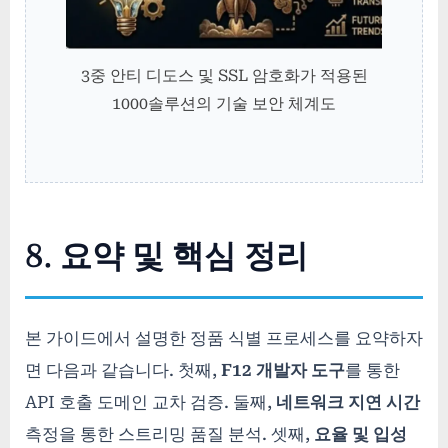
3중 안티 디도스 및 SSL 암호화가 적용된
1000솔루션의 기술 보안 체계도
8. 요약 및 핵심 정리
본 가이드에서 설명한 정품 식별 프로세스를 요약하자
면 다음과 같습니다. 첫째,
F12 개발자 도구
를 통한
API 호출 도메인 교차 검증. 둘째,
네트워크 지연 시간
측정을 통한 스트리밍 품질 분석. 셋째,
요율 및 입성