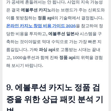
가 공세에 흔들려서는 안 됩니다. 사업의 지속 가능성
은 결국
에볼루션 카지노
라는 브랜드가 주는 신뢰도와
이를 뒷받침하는
정품 api
의 기술력에서 결정됩니다.
온라인 카지노 창업 비용 가이드 2026
을 참고하여 정
당한 비용을 투자하고,
에볼루션 알본사
시스템을 구
축하는 것이야말로 억대 수익으로 가는 가장 빠른 지
름길입니다. 가짜
파싱 api
로 고통받는 시대는 끝내
고, 1000솔루션과 함께 진짜
정품 api
의 위력을 경험
해 보시기 바랍니다.
9. 에볼루션 카지노 정품 검
증을 위한 상급 패킷 분석 기