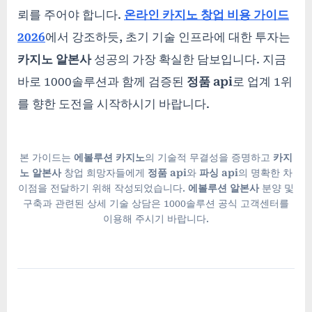
뢰를 주어야 합니다.
온라인 카지노 창업 비용 가이드
2026
에서 강조하듯, 초기 기술 인프라에 대한 투자는
카지노 알본사
성공의 가장 확실한 담보입니다. 지금
바로 1000솔루션과 함께 검증된
정품 api
로 업계 1위
를 향한 도전을 시작하시기 바랍니다.
본 가이드는
에볼루션 카지노
의 기술적 무결성을 증명하고
카지
노 알본사
창업 희망자들에게
정품 api
와
파싱 api
의 명확한 차
이점을 전달하기 위해 작성되었습니다.
에볼루션 알본사
분양 및
구축과 관련된 상세 기술 상담은 1000솔루션 공식 고객센터를
이용해 주시기 바랍니다.