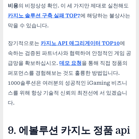
비용
의 비정상성 확인. 이 세 가지만 제대로 실천해도
카지노 솔루션 구축 실패 TOP7
에 해당하는 불상사는
막을 수 있습니다.
장기적으로는
카지노 API 애그리게이터 TOP10
에
속하는 검증된 파트너사와 협력하여 안정적인 게임 공
급망을 확보하십시오.
데모 요청
을 통해 직접 정품의
퍼포먼스를 경험해보는 것도 훌륭한 방법입니다.
1000솔루션은 여러분의 성공적인 iGaming 비즈니
스를 위해 항상 기술적 신뢰의 최전선에 서 있겠습니
다.
9. 에볼루션 카지노 정품 api