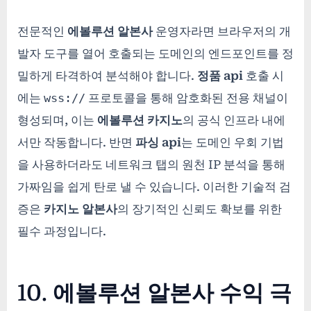
전문적인
에볼루션 알본사
운영자라면 브라우저의 개
발자 도구를 열어 호출되는 도메인의 엔드포인트를 정
밀하게 타격하여 분석해야 합니다.
정품 api
호출 시
에는
wss://
프로토콜을 통해 암호화된 전용 채널이
형성되며, 이는
에볼루션 카지노
의 공식 인프라 내에
서만 작동합니다. 반면
파싱 api
는 도메인 우회 기법
을 사용하더라도 네트워크 탭의 원천 IP 분석을 통해
가짜임을 쉽게 탄로 낼 수 있습니다. 이러한 기술적 검
증은
카지노 알본사
의 장기적인 신뢰도 확보를 위한
필수 과정입니다.
10. 에볼루션 알본사 수익 극