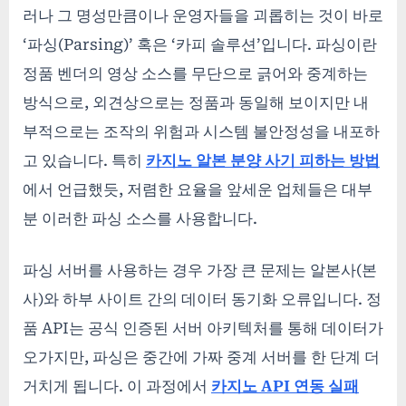
러나 그 명성만큼이나 운영자들을 괴롭히는 것이 바로
‘파싱(Parsing)’ 혹은 ‘카피 솔루션’입니다. 파싱이란
정품 벤더의 영상 소스를 무단으로 긁어와 중계하는
방식으로, 외견상으로는 정품과 동일해 보이지만 내
부적으로는 조작의 위험과 시스템 불안정성을 내포하
고 있습니다. 특히
카지노 알본 분양 사기 피하는 방법
에서 언급했듯, 저렴한 요율을 앞세운 업체들은 대부
분 이러한 파싱 소스를 사용합니다.
파싱 서버를 사용하는 경우 가장 큰 문제는 알본사(본
사)와 하부 사이트 간의 데이터 동기화 오류입니다. 정
품 API는 공식 인증된 서버 아키텍처를 통해 데이터가
오가지만, 파싱은 중간에 가짜 중계 서버를 한 단계 더
거치게 됩니다. 이 과정에서
카지노 API 연동 실패