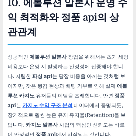
10. 에볼루션 알본사 운영 수
익 최적화와 정품 api의 상
관관계
성공적인
에볼루션 알본사
창업을 위해서는 초기 세팅
비용보다 운영 시 발생하는 안정성에 집중해야 합니
다. 저렴한
파싱 api
는 당장 비용을 아끼는 것처럼 보
이지만, 잦은 튕김 현상과 배팅 거부로 인해 실제
에볼
루션 카지노
유저들의 이탈을 초래합니다. 반면
정품
api
는
카지노 수익 구조 분석
데이터에서 증명되듯,
장기적으로 훨씬 높은 유저 유지율(Retention)을 보
입니다.
카지노 알본사
사업의 핵심인 신뢰도는 바로
이 안정적인
정품 api
에서 시작되는 것입니다.