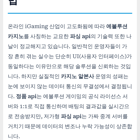
법
온라인 iGaming 산업이 고도화됨에 따라
에볼루션
카지노
를 사칭하는 교묘한
파싱 api
의 기술력 또한 나
날이 정교해지고 있습니다. 일반적인 운영자들이 가
장 흔히 겪는 실수는 단순히 UI(사용자 인터페이스)가
동일하다는 이유만으로 해당 솔루션을 신뢰하는 것입
니다. 하지만 실질적인
카지노 알본사
운영의 성패는
눈에 보이지 않는 데이터 통신의 무결성에서 결정됩니
다.
정품 api
는 에볼루션 게이밍의 공식 라이선스 서
버와 1:1로 직접 통신하며 배팅의 결과값을 실시간으
로 전송받지만, 저가형
파싱 api
는 가짜 중계 서버를
거치기 때문에 데이터의 변조나 누락 가능성이 상존합
니다.