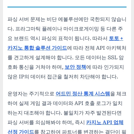
파싱 서버 문제는 비단 에볼루션에만 국한되지 않습니
다. 프라그마틱 플레이나 마이크로게이밍 등 다른 주
요 브랜드 역시 파싱의 표적이 됩니다. 따라서
토토 +
카지노 통합 솔루션 가이드
에 따라 전체 API 아키텍처
를 견고하게 설계해야 합니다. 모든 데이터는 SSL 암
호화 통신을 거쳐야 하며,
보안 정책
에 따라 인가되지
않은 IP의 데이터 접근을 철저히 차단해야 합니다.
운영자는 주기적으로
어드민 정산 통계 시스템
을 체크
하여 실제 게임 결과 데이터와 API 호출 로그가 일치
하는지 대조해야 합니다. 불일치가 자주 발견된다면
파싱 서버를 의심해봐야 하며, 즉시
카지노 API 업체
선정 가이드
를 참고하여 파트너를 변경하는 결단이 필