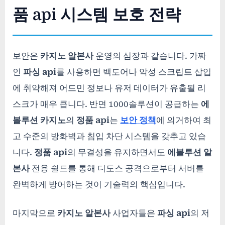
품 api 시스템 보호 전략
보안은
카지노 알본사
운영의 심장과 같습니다. 가짜
인
파싱 api
를 사용하면 백도어나 악성 스크립트 삽입
에 취약해져 어드민 정보나 유저 데이터가 유출될 리
스크가 매우 큽니다. 반면 1000솔루션이 공급하는
에
볼루션 카지노
의
정품 api
는
보안 정책
에 의거하여 최
고 수준의 방화벽과 침입 차단 시스템을 갖추고 있습
니다.
정품 api
의 무결성을 유지하면서도
에볼루션 알
본사
전용 쉴드를 통해 디도스 공격으로부터 서버를
완벽하게 방어하는 것이 기술력의 핵심입니다.
마지막으로
카지노 알본사
사업자들은
파싱 api
의 저