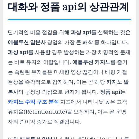
대화와 정품 api의 상관관계
단기적인 비용 절감을 위해
파싱 api
를 선택하는 것은
에볼루션 알본사
창업의 가장 큰 패착 중 하나입니다.
파싱 api
를 사용할 경우 발생하는 가장 치명적인 문제
는 바로 유저의 이탈입니다.
에볼루션 카지노
를 즐기
는 숙련된 유저들은 미세한 영상 끊김이나 배팅 거절
현상을 즉각적으로 감지하며, 이는 곧 해당
카지노 알
본사
의 공정성 의심으로 번지게 됩니다.
정품 api
는
카지노 수익 구조 분석
지표에서 나타나듯 높은 고객
유지율(Retention Rate)을 보장하며, 이는 곧 운영
자의 순이익 증가로 직결됩니다.