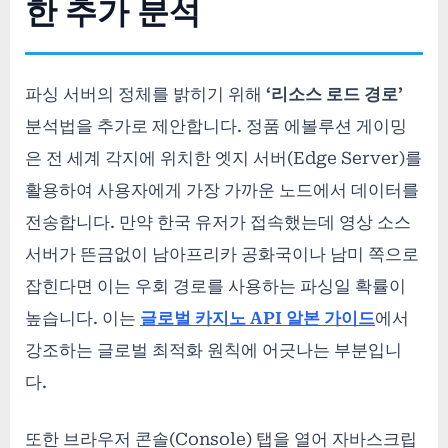
한 추가 분석
파싱 서버의 정체를 밝히기 위해
‘리소스 로드 경로’
분석법을 추가로 제안합니다. 정품 에볼루션 게이밍
은 전 세계 각지에 위치한 엣지 서버(Edge Server)를
활용하여 사용자에게 가장 가까운 노드에서 데이터를
전송합니다. 만약 한국 유저가 접속했는데 영상 소스
서버가 뜬금없이 남아프리카 공화국이나 남미 쪽으로
잡힌다면 이는 우회 경로를 사용하는 파싱일 확률이
높습니다. 이는
글로벌 카지노 API 알본 가이드
에서
강조하는 글로벌 최적화 원칙에 어긋나는 부분입니
다.
또한 브라우저 콘솔(Console) 탭을 열어 자바스크립