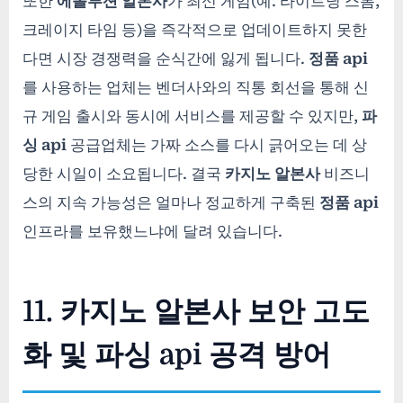
또한
에볼루션 알본사
가 최신 게임(예: 라이트닝 스톰,
크레이지 타임 등)을 즉각적으로 업데이트하지 못한
다면 시장 경쟁력을 순식간에 잃게 됩니다.
정품 api
를 사용하는 업체는 벤더사와의 직통 회선을 통해 신
규 게임 출시와 동시에 서비스를 제공할 수 있지만,
파
싱 api
공급업체는 가짜 소스를 다시 긁어오는 데 상
당한 시일이 소요됩니다. 결국
카지노 알본사
비즈니
스의 지속 가능성은 얼마나 정교하게 구축된
정품 api
인프라를 보유했느냐에 달려 있습니다.
11. 카지노 알본사 보안 고도
화 및 파싱 api 공격 방어