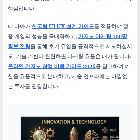
핵심입니다.
더 나아가
한국형 UI UX 설계 가이드
를 적용하여 정
품 게임의 성능을 극대화하고,
카지노 마케팅 100명
확보 전략
을 통해 초기 유입을 공격적으로 시도하십시
오. 기술 기반이 탄탄하면 마케팅 효율은 배가 됩니다.
온라인 카지노 창업 비용 가이드 2026
을 참고하여 예
산을 효율적으로 분배하고, 기술 인프라에는 아낌없
는 투자를 권장합니다.