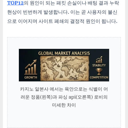
TOP12
의 원인이 되는 패킷 손실이나 배팅 결과 누락
현상이 빈번하게 발생합니다. 이는 곧 사용자의 불신
으로 이어지며 사이트 폐쇄의 결정적 원인이 됩니다.
카지노 알본사 에서는 육안으로는 식별이 어
려운 정품(왼쪽)과 파싱 api(오른쪽) 로비의
미세한 차이