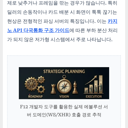
제로 낮추거나 프레임을 깎는 경우가 많습니다. 특히
딜러의 손동작이나 카드 배분 시 화면이 툭툭 끊기는
현상은 전형적인 파싱 서버의 특징입니다. 이는
카지
노 API 다국통화 구조 가이드
에 따른 부하 분산 처리
가 되지 않은 저가형 시스템에서 주로 나타납니다.
F12 개발자 도구를 활용한 실제 에볼루션 서
버 도메인(WS/XHR) 호출 경로 추적