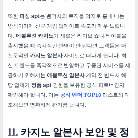
또한
파싱 api
는 벤더사의 로직을 억지로 흉내 내는
방식이기에 신규 게임 업데이트 속도가 매우 느립니
다.
에볼루션 카지노
가 새로운 라이브 쇼나 테이블을
출시했을 때 즉각적인 반영이 안 된다면 고객들은 더
전문적인
카지노 알본사
사이트로 떠나게 됩니다. 최
신 트렌드를 즉각적으로 반영하고 무중단 서비스를 제
공하기 위해서는
에볼루션 알본사
계약 전 반드시 해
당 업체가
정품 api
권한을 보유한 공식 파트너인지
확인해야 합니다. 이는
공식 벤더 TOP10
리스트와 대
조해보면 명확하게 판가름 납니다.
11. 카지노 알본사 보안 및 정