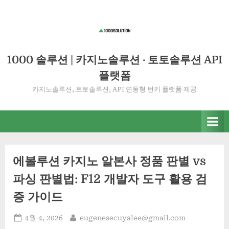
Skip
to
content
1000 솔루션 | 카지노솔루션 · 토토솔루션 API
플랫폼
카지노솔루션, 토토솔루션, API 연동형 턴키 플랫폼 제공
에볼루션 카지노 알본사 정품 판별 vs
파싱 판별법: F12 개발자 도구 활용 검
증 가이드
Posted
By
4월 4, 2026
eugenesecuyalee@gmail.com
on