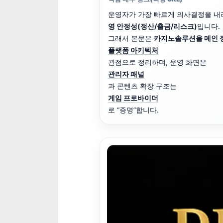
운영자가 가장 빠르게 의사결정을 내리
영 안정성(정산/출금/리스크)
입니다.
그래서 본문은
카지노솔루션을 메인 
플랫폼 아키텍처
관점으로 정리하며, 운영 화면은
관리자 패널
과 콘텐츠 확장 구조는
게임 프로바이더
로 “증명”합니다.