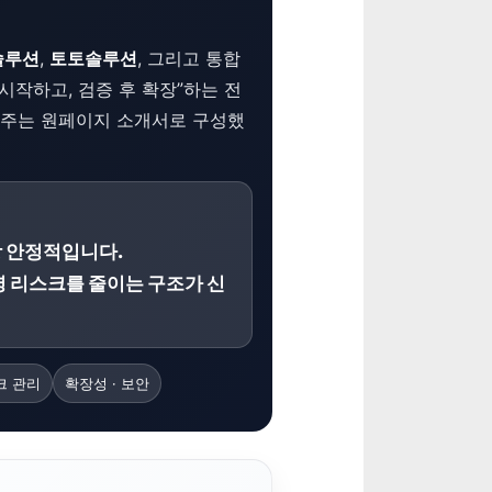
솔루션
,
토토솔루션
, 그리고 통합
시작하고, 검증 후 확장”하는 전
보여주는 원페이지 소개서로 구성했
장 안정적입니다.
영 리스크를 줄이는 구조가 신
크 관리
확장성 · 보안