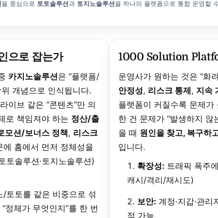
션
을 중심으로
토토솔루션
과
토지노솔루션
을 하나의 플랫폼으로 통합 운영할 
메인으로 잡는가
1000 Solution Pl
 중
카지노솔루션
은 “플랫폼/
운영사가 원하는 것은 “화려
상위 개념으로 인식됩니다.
안정성
,
리스크 통제
,
지속 
라이브 같은 “콘텐츠”만 의
플랫폼이 커질수록 문제가 
실제로 책임져야 하는
정산/출
한 건 문제가 “발생하지 않
로모션/보너스 정책
,
리스크
을 때
원인을 찾고, 복구하고
문에 홈에서 먼저 정체성을
입니다.
(토토솔루션·토지노솔루션)
확장성:
트래픽 폭주에
캐시/격리/재시도)
/토토를 같은 비중으로 섞
보안:
계정·지갑·관리
 “정체가 무엇인지”를 한 번
적 가능