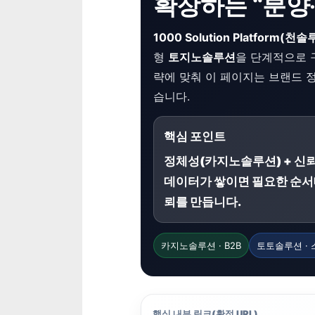
확장하는 “분양
1000 Solution Platform(
형
토지노솔루션
을 단계적으로 구
략에 맞춰 이 페이지는 브랜드 정
습니다.
핵심 포인트
정체성(카지노솔루션) + 신뢰
데이터가 쌓이면 필요한 순서대
뢰를 만듭니다.
카지노솔루션 · B2B
토토솔루션 ·
핵심 내부 링크(확정 URL)