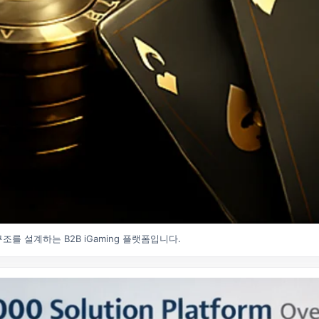
조를 설계하는 B2B iGaming 플랫폼입니다.