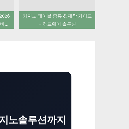
2026
카지노 테이블 종류 & 제작 가이드
 비교
– 하드웨어 솔루션
토지노솔루션까지