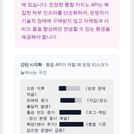
에 있습니다. 진정한 통합 카지노 API는 복
잡한 하부 인프라를 단순화하여, 운영자가
기술적 장애에 구애받지 않고 마케팅과 서
비스 품질 향상에만 전념할 수 있는 환경을
제공해야 합니다.
간단 시각화
· 통합 API가 약할 때 운영 리스크가
늘어나는 구간
오픈 직후      ███░░░░░░  (표면 문제 
적음)

트래픽 증가     ██████░░░  (지갑/정산 
불일치 발생)

출금 빈도 증가  █████████  (로그·책임
·정산 분쟁 동시 폭발)

확장(벤더 추가) ██████████ (통합 기준 