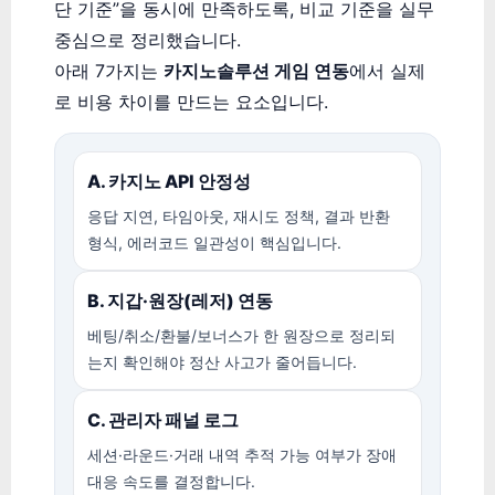
단 기준”을 동시에 만족하도록, 비교 기준을 실무
중심으로 정리했습니다.
아래 7가지는
카지노솔루션 게임 연동
에서 실제
로 비용 차이를 만드는 요소입니다.
A. 카지노 API 안정성
응답 지연, 타임아웃, 재시도 정책, 결과 반환
형식, 에러코드 일관성이 핵심입니다.
B. 지갑·원장(레저) 연동
베팅/취소/환불/보너스가 한 원장으로 정리되
는지 확인해야 정산 사고가 줄어듭니다.
C. 관리자 패널 로그
세션·라운드·거래 내역 추적 가능 여부가 장애
대응 속도를 결정합니다.