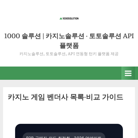
Skip
to
content
1000 솔루션 | 카지노솔루션 · 토토솔루션 API
플랫폼
카지노솔루션, 토토솔루션, API 연동형 턴키 플랫폼 제공
카지노 게임 벤더사 목록·비교 가이드
B2B 구매자 의도 최적화 · 2026 업데이트