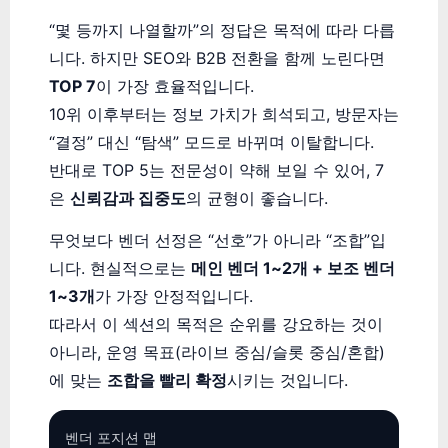
“몇 등까지 나열할까”의 정답은 목적에 따라 다릅
니다. 하지만 SEO와 B2B 전환을 함께 노린다면
TOP 7
이 가장 효율적입니다.
10위 이후부터는 정보 가치가 희석되고, 방문자는
“결정” 대신 “탐색” 모드로 바뀌며 이탈합니다.
반대로 TOP 5는 전문성이 약해 보일 수 있어, 7
은
신뢰감과 집중도
의 균형이 좋습니다.
무엇보다 벤더 선정은 “선호”가 아니라 “조합”입
니다. 현실적으로는
메인 벤더 1~2개 + 보조 벤더
1~3개
가 가장 안정적입니다.
따라서 이 섹션의 목적은 순위를 강요하는 것이
아니라, 운영 목표(라이브 중심/슬롯 중심/혼합)
에 맞는
조합을 빨리 확정
시키는 것입니다.
벤더 포지션 맵