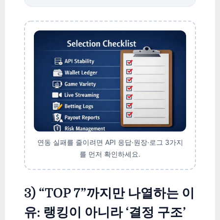
연동 실패를 줄이려면 API 응답·원장·로그 3가지
를 먼저 확인하세요.
3) “TOP 7”까지만 나열하는 이
유: 랭킹이 아니라 ‘결정 구조’