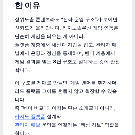
한 이유
상위노출 콘텐츠라도 “진짜 운영 구조”가 보이면
신뢰도가 올라갑니다. 카지노솔루션 게임 연동은
단순히 게임을 띄우는 게 아니라,
플랫폼 계층에서 세션과 지갑을 잡고, 관리자 패
널에서 운영과 정산을 통제하며, 벤더 계층에서
게임 결과를 받는
3단 구조
로 설계하는 것이 안전
합니다.
이 구조를 제대로 만들면, 게임 벤더를 추가하더
라도 플랫폼 코어를 흔들지 않고 확장할 수 있습
니다.
즉 “벤더 비교” 페이지는 단순 소개글이 아니라,
카지노 플랫폼
설계와
관리자 패널
운영을 연결하는 “핵심 허브” 역할을
합니다.