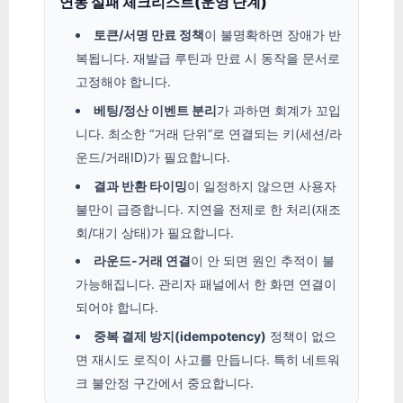
연동 실패 체크리스트(운영 단계)
토큰/서명 만료 정책
이 불명확하면 장애가 반
복됩니다. 재발급 루틴과 만료 시 동작을 문서로
고정해야 합니다.
베팅/정산 이벤트 분리
가 과하면 회계가 꼬입
니다. 최소한 “거래 단위”로 연결되는 키(세션/라
운드/거래ID)가 필요합니다.
결과 반환 타이밍
이 일정하지 않으면 사용자
불만이 급증합니다. 지연을 전제로 한 처리(재조
회/대기 상태)가 필요합니다.
라운드-거래 연결
이 안 되면 원인 추적이 불
가능해집니다. 관리자 패널에서 한 화면 연결이
되어야 합니다.
중복 결제 방지(idempotency)
정책이 없으
면 재시도 로직이 사고를 만듭니다. 특히 네트워
크 불안정 구간에서 중요합니다.