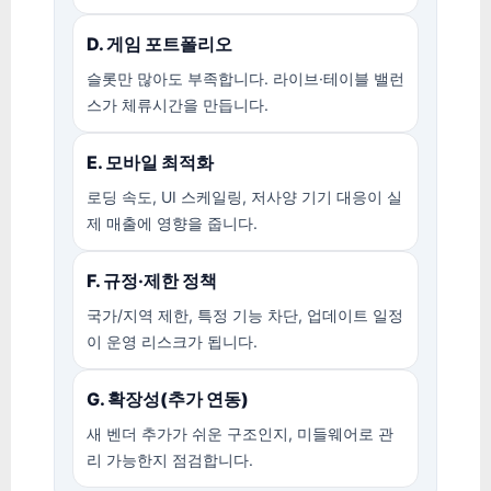
D. 게임 포트폴리오
슬롯만 많아도 부족합니다. 라이브·테이블 밸런
스가 체류시간을 만듭니다.
E. 모바일 최적화
로딩 속도, UI 스케일링, 저사양 기기 대응이 실
제 매출에 영향을 줍니다.
F. 규정·제한 정책
국가/지역 제한, 특정 기능 차단, 업데이트 일정
이 운영 리스크가 됩니다.
G. 확장성(추가 연동)
새 벤더 추가가 쉬운 구조인지, 미들웨어로 관
리 가능한지 점검합니다.