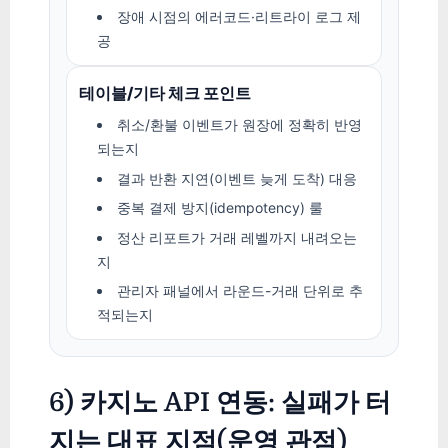
장애 시점의 에러코드·리트라이 로그 제
공
테이블/기타 체크 포인트
취소/환불 이벤트가 원장에 정확히 반영
되는지
결과 반환 지연(이벤트 늦게 도착) 대응
중복 결제 방지(idempotency) 룰
정산 리포트가 거래 레벨까지 내려오는
지
관리자 패널에서 라운드-거래 단위로 추
적되는지
6) 카지노 API 연동: 실패가 터
지는 대표 지점(운영 관점)