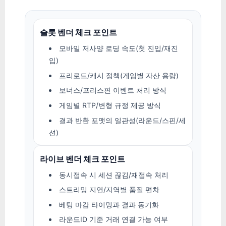
슬롯 벤더 체크 포인트
모바일 저사양 로딩 속도(첫 진입/재진
입)
프리로드/캐시 정책(게임별 자산 용량)
보너스/프리스핀 이벤트 처리 방식
게임별 RTP/변형 규정 제공 방식
결과 반환 포맷의 일관성(라운드/스핀/세
션)
라이브 벤더 체크 포인트
동시접속 시 세션 끊김/재접속 처리
스트리밍 지연/지역별 품질 편차
베팅 마감 타이밍과 결과 동기화
라운드ID 기준 거래 연결 가능 여부