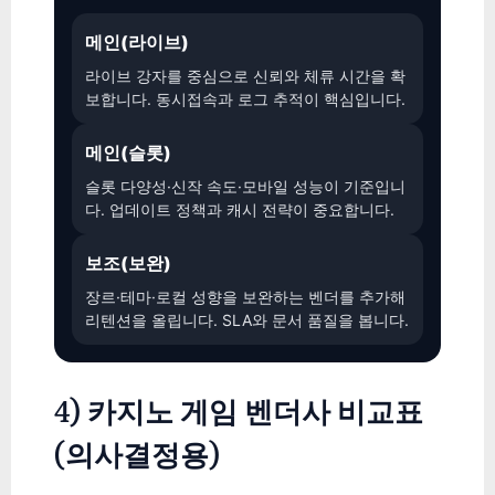
메인(라이브)
라이브 강자를 중심으로 신뢰와 체류 시간을 확
보합니다. 동시접속과 로그 추적이 핵심입니다.
메인(슬롯)
슬롯 다양성·신작 속도·모바일 성능이 기준입니
다. 업데이트 정책과 캐시 전략이 중요합니다.
보조(보완)
장르·테마·로컬 성향을 보완하는 벤더를 추가해
리텐션을 올립니다. SLA와 문서 품질을 봅니다.
4) 카지노 게임 벤더사 비교표
(의사결정용)