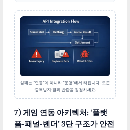
실패는 “연동”이 아니라 “운영”에서 터집니다. 토큰
·중복방지·결과 반환을 점검하세요.
7) 게임 연동 아키텍처: ‘플랫
폼-패널-벤더’ 3단 구조가 안전