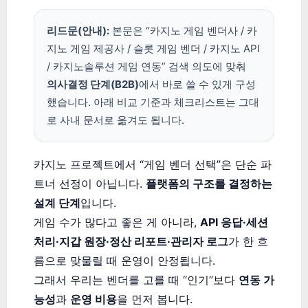
리드문(안내):
본문은 “카지노 게임 벤더사 / 카
지노 게임 제공사 / 슬롯 게임 벤더 / 카지노 API
/ 카지노솔루션 게임 연동” 검색 의도에 맞춰
의사결정 단계(B2B)
에서 바로 쓸 수 있게 구성
했습니다. 아래 비교 기준과 체크리스트는 그대
로 사내 문서로 옮겨도 됩니다.
카지노 프로젝트에서 “게임 벤더 선택”은 단순 파
트너 선정이 아닙니다.
플랫폼의 구조를 결정하는
설계 단계
입니다.
게임 수가 많다고 좋은 게 아니라,
API 응답·세션
처리·지갑 원장·정산 리포트·관리자 로그
가 한 흐
름으로 맞물릴 때 운영이 안정됩니다.
그래서 우리는 벤더를 고를 때 “인기”보다
연동 가
능성
과
운영 비용
을 먼저 봅니다.