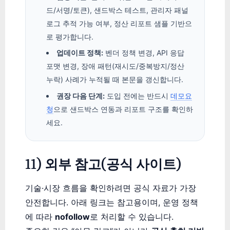
드/서명/토큰), 샌드박스 테스트, 관리자 패널
로그 추적 가능 여부, 정산 리포트 샘플 기반으
로 평가합니다.
업데이트 정책:
벤더 정책 변경, API 응답
포맷 변경, 장애 패턴(재시도/중복방지/정산
누락) 사례가 누적될 때 본문을 갱신합니다.
권장 다음 단계:
도입 전에는 반드시
데모요
청
으로 샌드박스 연동과 리포트 구조를 확인하
세요.
11) 외부 참고(공식 사이트)
기술·시장 흐름을 확인하려면 공식 자료가 가장
안전합니다. 아래 링크는 참고용이며, 운영 정책
에 따라
nofollow
로 처리할 수 있습니다.