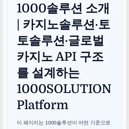
1000솔루션 소개
| 카지노솔루션·토
토솔루션·글로벌
카지노 API 구조
를 설계하는
1000SOLUTION
Platform
이 페이지는 1000솔루션이 어떤 기준으로