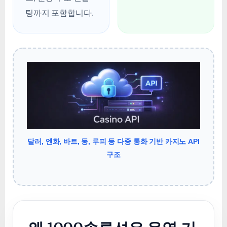
팅까지 포함합니다.
달러, 엔화, 바트, 동, 루피 등 다중 통화 기반 카지노 API
구조