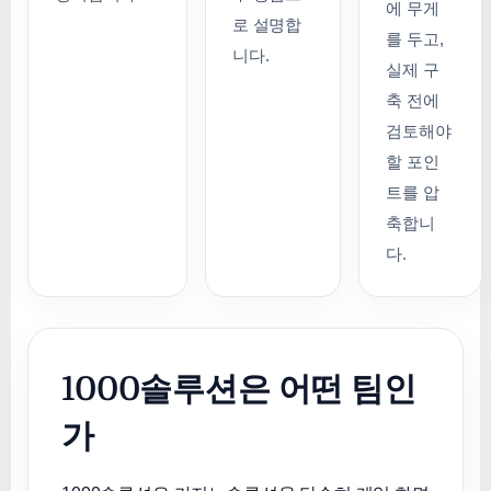
에 무게
로 설명합
를 두고,
니다.
실제 구
축 전에
검토해야
할 포인
트를 압
축합니
다.
1000솔루션은 어떤 팀인
가