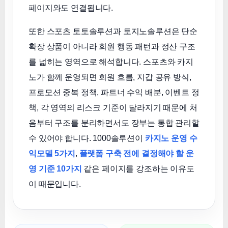
페이지와도 연결됩니다.
또한 스포츠 토토솔루션과 토지노솔루션은 단순
확장 상품이 아니라 회원 행동 패턴과 정산 구조
를 넓히는 영역으로 해석합니다. 스포츠와 카지
노가 함께 운영되면 회원 흐름, 지갑 공유 방식,
프로모션 중복 정책, 파트너 수익 배분, 이벤트 정
책, 각 영역의 리스크 기준이 달라지기 때문에 처
음부터 구조를 분리하면서도 장부는 통합 관리할
수 있어야 합니다. 1000솔루션이
카지노 운영 수
익모델 5가지
,
플랫폼 구축 전에 결정해야 할 운
영 기준 10가지
같은 페이지를 강조하는 이유도
이 때문입니다.