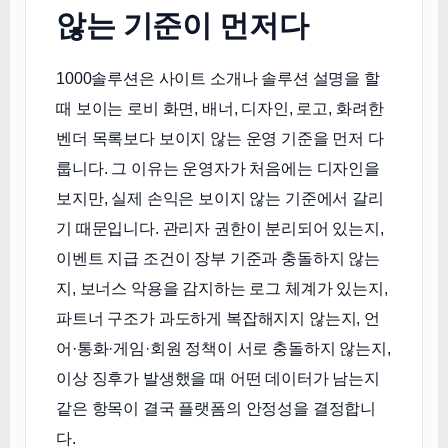
않는 기준이 먼저다
1000솔루션은 사이트 소개나 솔루션 설명을 할
때 보이는 로비 화면, 배너, 디자인, 로고, 화려한
벤더 목록보다 보이지 않는 운영 기준을 먼저 다
룹니다. 그 이유는 운영자가 처음에는 디자인을
보지만, 실제 손익은 보이지 않는 기준에서 갈리
기 때문입니다. 관리자 권한이 분리되어 있는지,
이벤트 지급 조건이 장부 기준과 충돌하지 않는
지, 보너스 악용을 감지하는 로그 체계가 있는지,
파트너 구조가 과도하게 복잡해지지 않는지, 언
어·통화·게임·회원 정책이 서로 충돌하지 않는지,
이상 징후가 발생했을 때 어떤 데이터가 남는지
같은 항목이 결국 플랫폼의 안정성을 결정합니
다.