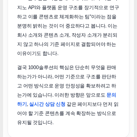
지노 API와 플랫폼 운영 구조를 장기적으로 연구
하고 이를 콘텐츠로 체계화하는 팀”이라는 점을
분명히 밝히는 것이 더 중요하다고 봅니다. 이는
회사 소개와 콘텐츠 소개, 작성자 소개가 분리되
지 않고 하나의 기준 페이지로 결합되어야 하는
이유이기도 합니다.
결국 1000솔루션의 핵심은 단순히 무엇을 판매
하는가가 아니라, 어떤 기준으로 구조를 판단하
고 어떤 방식으로 운영 안정성을 확보하려고 하
는가에 있습니다. 이러한 방향은 앞으로도
문의
하기
,
실시간 상담 신청
같은 페이지보다 먼저 읽
어야 할 기준 콘텐츠를 계속 확장하는 방식으로
유지될 것입니다.