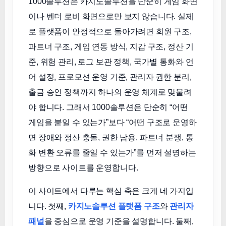
1000솔루션은 카지노솔루션을 단순히 게임 화면
이나 벤더 로비 화면으로만 보지 않습니다. 실제
로 플랫폼이 안정적으로 돌아가려면 회원 구조,
파트너 구조, 게임 연동 방식, 지갑 구조, 정산 기
준, 위험 관리, 로그 보관 정책, 국가별 통화와 언
어 설정, 프로모션 운영 기준, 관리자 권한 분리,
출금 승인 정책까지 하나의 운영 체계로 맞물려
야 합니다. 그래서 1000솔루션은 단순히 “어떤
게임을 붙일 수 있는가”보다 “어떤 구조로 운영하
면 장애와 정산 충돌, 권한 남용, 파트너 분쟁, 통
화 변환 오류를 줄일 수 있는가”를 먼저 설명하는
방향으로 사이트를 운영합니다.
이 사이트에서 다루는 핵심 축은 크게 네 가지입
니다. 첫째,
카지노솔루션 플랫폼 구조
와
관리자
패널
을 중심으로 운영 기준을 설명합니다. 둘째,