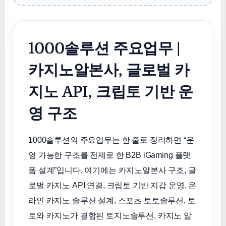
1000솔루션 주요업무 |
카지노알본사, 글로벌 카
지노 API, 크립토 기반 운
영 구조
1000솔루션의 주요업무는 한 줄로 정리하면 “운
영 가능한 구조를 전제로 한 B2B iGaming 플랫
폼 설계”입니다. 여기에는 카지노알본사 구조, 글
로벌 카지노 API 연결, 크립토 기반 지갑 운영, 온
라인 카지노 솔루션 설계, 스포츠 토토솔루션, 토
토와 카지노가 결합된 토지노솔루션, 카지노 알