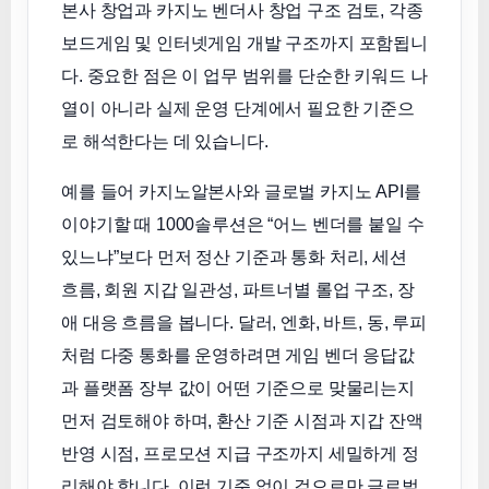
본사 창업과 카지노 벤더사 창업 구조 검토, 각종
보드게임 및 인터넷게임 개발 구조까지 포함됩니
다. 중요한 점은 이 업무 범위를 단순한 키워드 나
열이 아니라 실제 운영 단계에서 필요한 기준으
로 해석한다는 데 있습니다.
예를 들어 카지노알본사와 글로벌 카지노 API를
이야기할 때 1000솔루션은 “어느 벤더를 붙일 수
있느냐”보다 먼저 정산 기준과 통화 처리, 세션
흐름, 회원 지갑 일관성, 파트너별 롤업 구조, 장
애 대응 흐름을 봅니다. 달러, 엔화, 바트, 동, 루피
처럼 다중 통화를 운영하려면 게임 벤더 응답값
과 플랫폼 장부 값이 어떤 기준으로 맞물리는지
먼저 검토해야 하며, 환산 기준 시점과 지갑 잔액
반영 시점, 프로모션 지급 구조까지 세밀하게 정
리해야 합니다. 이런 기준 없이 겉으로만 글로벌