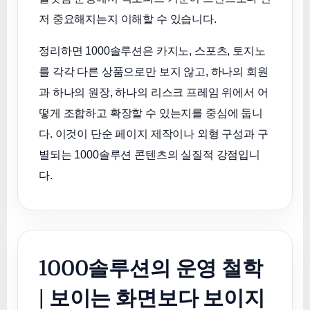
저 중요해지는지 이해할 수 있습니다.
정리하면 1000솔루션은 카지노, 스포츠, 토지노
를 각각 다른 상품으로만 보지 않고, 하나의 회원
과 하나의 원장, 하나의 리스크 프레임 위에서 어
떻게 조합하고 확장할 수 있는지를 중심에 둡니
다. 이것이 단순 페이지 제작이나 외형 구성과 구
별되는 1000솔루션 콘텐츠의 실질적 강점입니
다.
1000솔루션의 운영 철학
| 보이는 화면보다 보이지