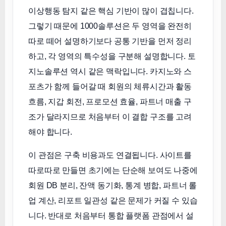
이상행동 탐지 같은 핵심 기반이 많이 겹칩니다.
그렇기 때문에 1000솔루션은 두 영역을 완전히
따로 떼어 설명하기보다 공통 기반을 먼저 정리
하고, 각 영역의 특수성을 구분해 설명합니다. 토
지노솔루션 역시 같은 맥락입니다. 카지노와 스
포츠가 함께 들어갈 때 회원의 체류시간과 활동
흐름, 지갑 회전, 프로모션 효율, 파트너 매출 구
조가 달라지므로 처음부터 이 결합 구조를 고려
해야 합니다.
이 관점은 구축 비용과도 연결됩니다. 사이트를
따로따로 만들면 초기에는 단순해 보여도 나중에
회원 DB 분리, 잔액 동기화, 통계 병합, 파트너 롤
업 계산, 리포트 일관성 같은 문제가 커질 수 있습
니다. 반대로 처음부터 통합 플랫폼 관점에서 설