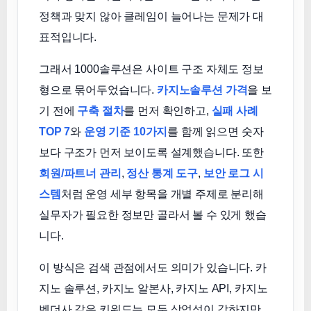
정책과 맞지 않아 클레임이 늘어나는 문제가 대
표적입니다.
그래서 1000솔루션은 사이트 구조 자체도 정보
형으로 묶어두었습니다.
카지노솔루션 가격
을 보
기 전에
구축 절차
를 먼저 확인하고,
실패 사례
TOP 7
와
운영 기준 10가지
를 함께 읽으면 숫자
보다 구조가 먼저 보이도록 설계했습니다. 또한
회원/파트너 관리
,
정산 통계 도구
,
보안 로그 시
스템
처럼 운영 세부 항목을 개별 주제로 분리해
실무자가 필요한 정보만 골라서 볼 수 있게 했습
니다.
이 방식은 검색 관점에서도 의미가 있습니다. 카
지노 솔루션, 카지노 알본사, 카지노 API, 카지노
벤더사 같은 키워드는 모두 상업성이 강하지만,