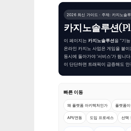
2026 최신 가이드 · 주제: 카지노솔루
카지노솔루션(Plat
이 페이지는
카지노솔루션
을 “기
온라인 카지노 사업은 게임을 붙이
동시에 돌아가야 ‘서비스’가 됩니
To
이 단단하면 트래픽이 급증해도 안
su
m
빠른 이동
왜 플랫폼 아키텍처인가
플랫폼이
API/연동
도입 프로세스
선택 