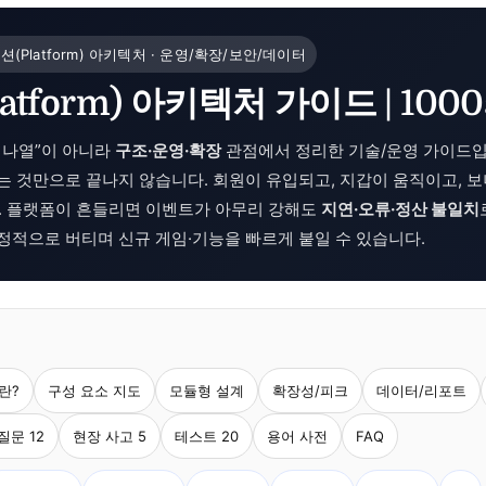
션(Platform) 아키텍처 · 운영/확장/보안/데이터
form) 아키텍처 가이드 | 1000so
능 나열”이 아니라
구조·운영·확장
관점에서 정리한 기술/운영 가이드입
는 것만으로 끝나지 않습니다. 회원이 유입되고, 지갑이 움직이고, 
다. 플랫폼이 흔들리면 이벤트가 아무리 강해도
지연·오류·정산 불일치
ggle
정적으로 버티며 신규 게임·기능을 빠르게 붙일 수 있습니다.
b-
enu
란?
구성 요소 지도
모듈형 설계
확장성/피크
데이터/리포트
질문 12
현장 사고 5
테스트 20
용어 사전
FAQ