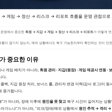
 → 게임 → 정산 → 리스크 → 리포트 흐름을 운영 관점으로
제 운영에서 중요한
회원 → 지갑 → 게임 → 정산 → 리스크 → 리포트
가 어떻게 
이 흐름이 끊기지 않는지, 예외 상황에서도 복구 가능한지부터 확인하는 것이 안
가 중요한 이유
나 게임 배치가 아니라,
회원 관리 · 지갑(원장) · 게임 제공사 연동 ·
니다.
콜백, 지갑 원장 처리, 보너스 룰, 관리자 변경 이력(감사 로그)이
게 증가합니다.
애”가 아니라, 장애 이후에
원인을 못 찾고
복구 시간이 길어지는 상황
돌아가느냐”가 아니라, “피크/장애/예외 상황에서
원인 추적 → 격리 →