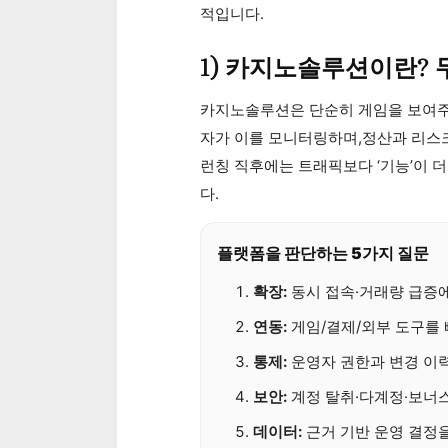
적입니다.
1) 카지노솔루션이란? 
카지노솔루션은 단순히 게임을 보여주는
자가 이를 모니터링하며,정산과 리스크
런칭 직후에는 트래픽보다 ‘기능’이 더
다.
플랫폼을 판단하는 5가지 질문
확장:
동시 접속·거래량 급증에
연동:
게임/결제/외부 도구를 
통제:
운영자 권한과 변경 이력이
보안:
계정 탈취·다계정·보너스
데이터:
근거 기반 운영 결정을