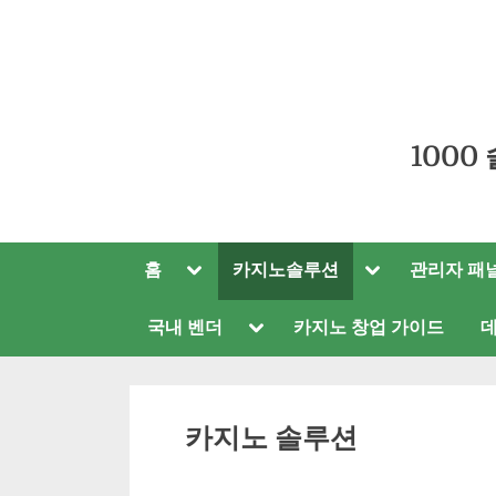
Skip
to
content
1000
Toggle
Toggle
홈
카지노솔루션
관리자 패
sub-
sub-
Toggle
menu
menu
sub-
Toggle
국내 벤더
카지노 창업 가이드
menu
sub-
menu
카지노 솔루션