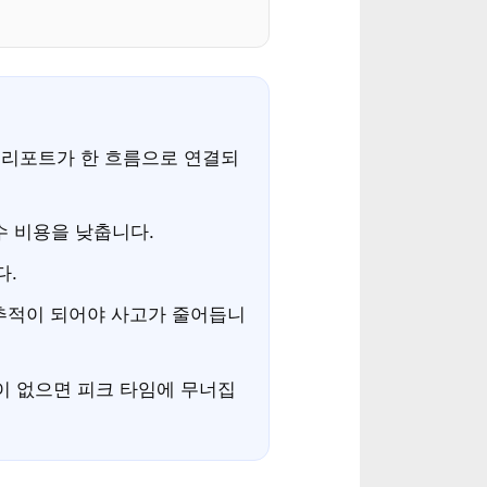
S·리포트가 한 흐름으로 연결되
수 비용을 낮춥니다.
다.
지 추적이 되어야 사고가 줄어듭니
이 없으면 피크 타임에 무너집