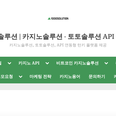
 솔루션 | 카지노솔루션 · 토토솔루션 AP
카지노솔루션, 토토솔루션, API 연동형 턴키 플랫폼 제공
Toggle
Toggle
Togg
널
카지노 API
비트코인 카지노솔루션
sub-
sub-
sub-
Toggle
menu
menu
men
sub-
Toggle
데모요청
마케팅 전략
카지노용어
문의하기
menu
sub-
menu