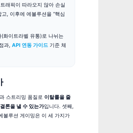
비 트래픽이 따라오지 않아 손실
잡고, 이후에 에볼루션을 “핵심
사(화이트라벨 유통)로 나뉘는
점과,
API 연동 가이드
기준 체
가
션과 스트리밍 품질로
이탈률을 줄
결론을 낼 수 있는가
입니다. 셋째,
에볼루션 게이밍은 이 세 가지가