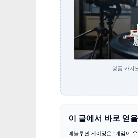
정품 카지노
이 글에서 바로 얻을
에볼루션 게이밍은 “게임이 유