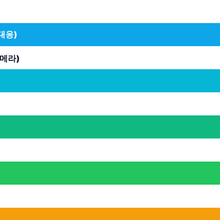
대응)
메라)