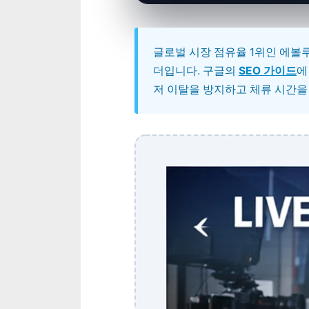
글로벌 시장 점유율 1위인 에볼
더입니다. 구글의
SEO 가이드
에
저 이탈을 방지하고 체류 시간을