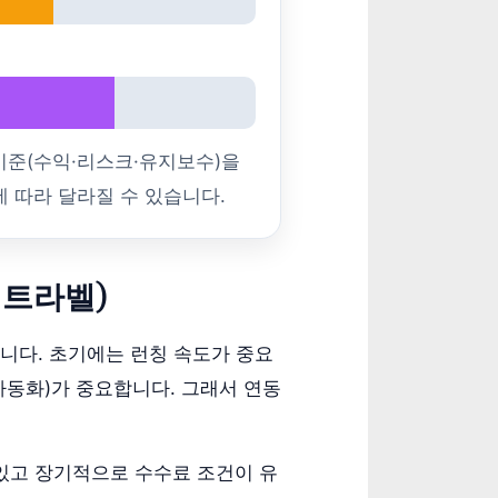
기준(수익·리스크·유지보수)을
 따라 달라질 수 있습니다.
이트라벨)
니다. 초기에는 런칭 속도가 중요
자동화)가 중요합니다. 그래서 연동
 있고 장기적으로 수수료 조건이 유