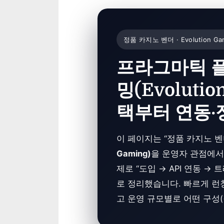
정품 카지노 벤더 · Evolution 
프라그마틱 플레
밍(Evoluti
택부터 연동·
To
su
m
이 페이지는 “정품 카지노 벤더”
Gaming)
을 운영자 관점에서
제로 “도입 → API 연동 
로 정리했습니다. 빠르게 런
고 운영 규모별로 어떤 구성