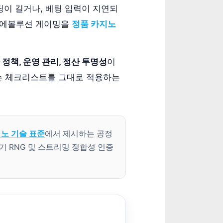
딩이 길거나, 베팅 입력이 지연되
. 에볼루션 게이밍을
정품 카지노
 정책, 운영 관리, 정산 투명성
이
는 체크리스트를 그대로 적용하는
노 기술 표준
에서 제시하는 공정
분기 RNG 및 스트리밍 정합성 인증