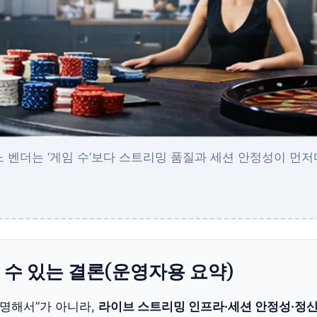
 벤더는 ‘게임 수’보다 스트리밍 품질과 세션 안정성이 먼저
 수 있는 결론(운영자용 요약)
명해서”가 아니라,
라이브 스트리밍 인프라·세션 안정성·정산